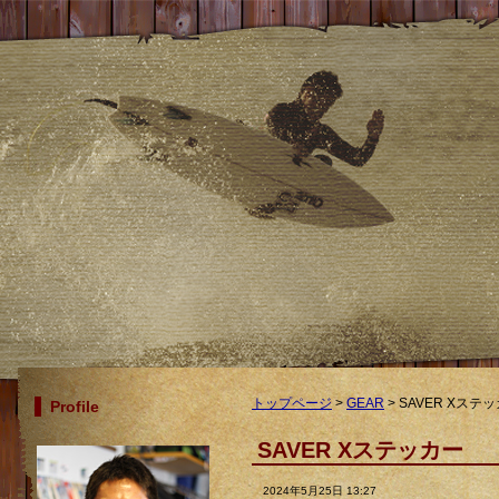
トップページ
>
GEAR
> SAVER Xステ
Profile
SAVER Xステッカー
2024年5月25日 13:27