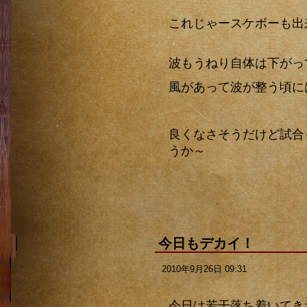
これじゃースケボーも出
波もうねり自体は下がっ
風があって波が整う頃に
良くなさそうだけど試合
うか～
今日もデカイ！
2010年9月26日 09:31
今日は若干落ち着いてき