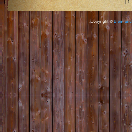
|
1
Copyright ©
Brain and