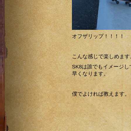
オフザリップ！！！！
こんな感じで楽しめます
SK8は誰でもイメージ
早くなります。
僕でよければ教えます。