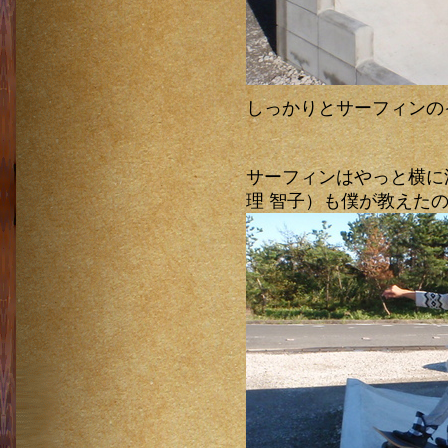
しっかりとサーフィンの
サーフィンはやっと横に
理 智子）も僕が教えた