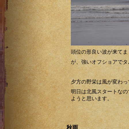
頭位の形良い波が来てま
が、強いオフショアでタ
夕方の野栄は風が変わっ
明日は北風スタートなの
ようと思います。
秋雨