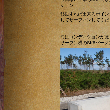
ション！
移動すれば出来るポイン
してサーフィンしてくだ
海はコンディションが厳し
サーフ）横のSK8パー