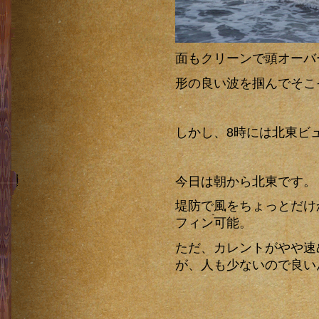
面もクリーンで頭オーバ
形の良い波を掴んでそこ
しかし、8時には北東ビ
今日は朝から北東です。
堤防で風をちょっとだけ
フィン可能。
ただ、カレントがやや速
が、人も少ないので良い