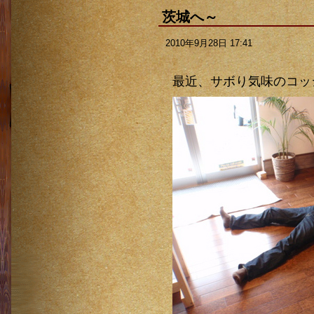
茨城へ～
2010年9月28日 17:41
最近、サボり気味のコッ